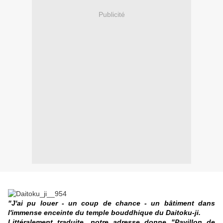
Publicité
xx
"J'ai pu louer - un coup de chance - un bâtiment dans
l'immense enceinte du temple bouddhique du Daitoku-ji.
Littéralement traduite, notre adresse donne "Pavillon de