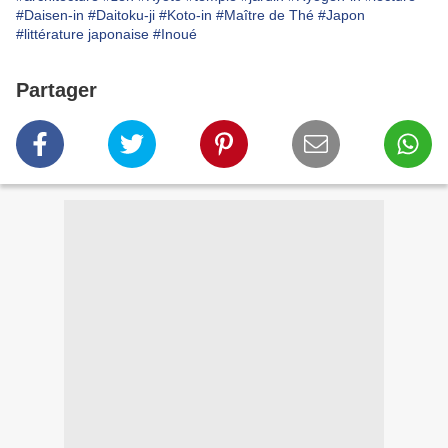
#Daisen-in
#Daitoku-ji
#Koto-in
#Maître de Thé
#Japon
#littérature japonaise
#Inoué
Partager