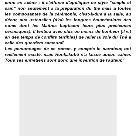
entre en scène : il s'efforce d'appliquer ce style "simple et
sain" non seulement à la préparation du thé mais à toutes
les composantes de la cérémonie, c'est-à-dire à la salle, au
décor, aux ustensiles (d'où les longues énumérations des
noms dont les Maîtres baptisent leurs plus précieuses
céramiques). Il tentera avec plus ou moins de bonheur (il vit
en des temps de conflits terribles) de relier la Voie du Thé à
celle des guerriers samouraï.
Les personnages de ce roman, y compris le narrateur, ont
réellement existé, mais Honkakubô n'à laissé aucun cahier.
Tous ses entretiens sont donc une invention de l'auteur."
xx