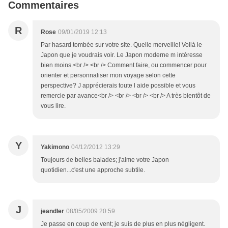
Commentaires
R
Rose
09/01/2019 12:13
Par hasard tombée sur votre site. Quelle merveille! Voilà le
Japon que je voudrais voir. Le Japon moderne m intéresse
bien moins.<br /> <br /> Comment faire, ou commencer pour
orienter et personnaliser mon voyage selon cette
perspective? J apprécierais toute l aide possible et vous
remercie par avance<br /> <br /> <br /> <br /> A très bientôt de
vous lire.
Y
Yakimono
04/12/2012 13:29
Toujours de belles balades; j'aime votre Japon
quotidien...c'est une approche subtile.
J
jeandler
08/05/2009 20:59
Je passe en coup de vent; je suis de plus en plus négligent.