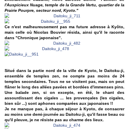
l'Auspicieux Nuage, temple de la Grande Vertu, quartier de la
Prairie Pourpre, secteur nord, Kyoto."
Ce n'est malheureusement pas ma future adresse à Kyôto,
mais celle où Nicolas Bouvier résida, ainsi qu'il le raconte
dans "Chronique japonaise".
Situé dans la partie nord de la ville de Kyoto, le Daitoku-ji,
ensemble de temples zen, ne compte pas moins de 24
temples secondaires. Tous ne se visitent pas, mais on peut
flâner le long des allées pavées et bordées d'immenses pins.
Une balade zen, si on excepte, en été, le chant des
assourdissant des cigales ... les provençales (les cigales,
bien sûr ...) sont aphones comparées aux japonaises !!
Je ne manque pas, à chaque séjour à Kyoto, de consacrer
au moins une demi-journée au Daitoku-ji, qu'il fasse beau ou
qu'il pleuve, je ne résiste pas au charme des lieux.