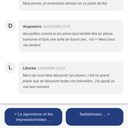
Mais promis, je reviendrais demain en ce jardin de thé.
D
dragonmire
16/04/2009 10:33
des jardins comme je les aimes,tout semble être en pleine
harmonie et faire une sorte de fusion zen...<br /> Merci pour
ces photos!
L
Littorine
14/04/2009 19:24
Merci de nous faire découvrir cet univers, c'est un grand
plaisir que de découvrir toutes ces merveilles. J'ai passé un
vrai bon moment.
< Le japonisme et les
Itadakimasu ... >
impressionnistes ...