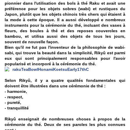
pionnier dans l'utilisation des bols à thé Raku et avait une
préférence pour les objets sobres (wabi) et rustiques du
Japon, plutôt que les objets chinois très chers qui étaient à
la mode à cette époque. Il a aussi développé e nombreux
instruments pour la cérémonie du thé, incluant des vases à
fleurs, des boules à thé et des reposes couvercles en
bambou, et utilisa aussi des objets de tous les jours,
souvent de nouvelle façon.
Bien qu'il ne fut pas l'inventeur de la philosophie de wabi-
sabi, qui trouve la beauté dans la simplicité, Rikyû est parmi
eux qui sont principalement responsables pour l'avoir
popularisé et incorporé à la cérémonie
du thé.
Selon Rikyû, il y a quatre qualités fondamentales qui
doivent être illustrées dans une cérémonie de thé :
- harmonie,
- respect,
- pureté,
- tranquillité
Rikyû enseignait de nombreuses choses à propos de la
cérémonie du thé. Deux de ses paroles les plus connues